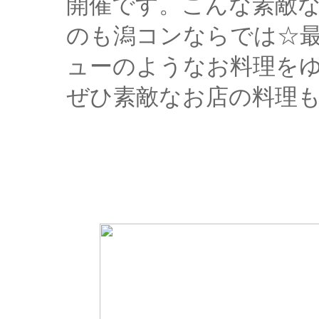
開催です。こんな素敵
のも潟コンならでは☆
ューのようなお料理を
ぜひ素敵なお店の料理も