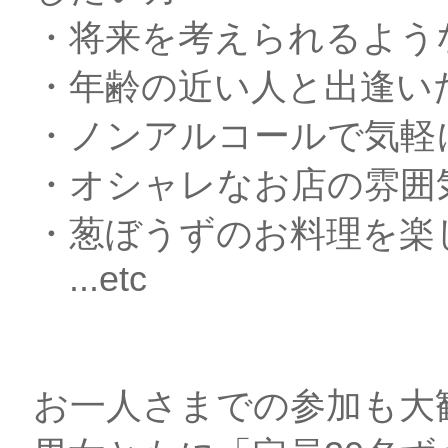
・将来を考えられるよう
・年齢の近い人と出逢い
・ノンアルコールで気軽
・オシャレなお店の雰囲
・葱ぼうずのお料理を楽
...etc
お一人さまでの参加も大