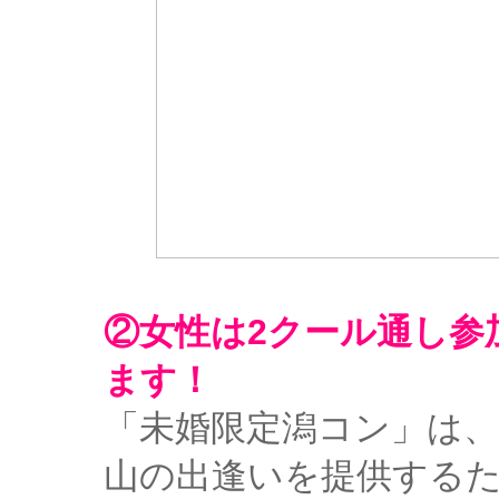
②女性は2クール通し参
ます！
「未婚限定潟コン」は
山の出逢いを提供するた