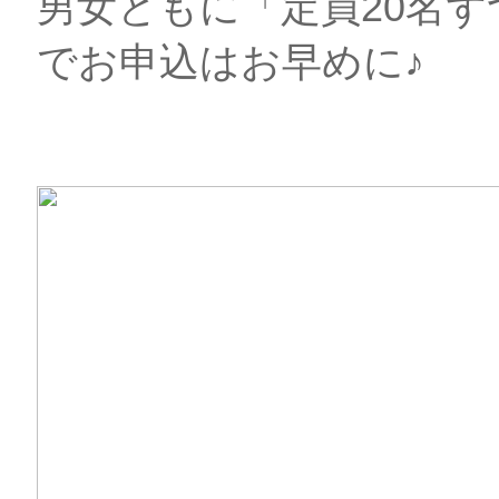
男女ともに「定員20名
でお申込はお早めに♪