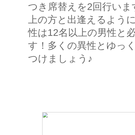
つき席替えを2回行いま
上の方と出逢えるよう
性は12名以上の男性と
す！多くの異性とゆっ
つけましょう♪