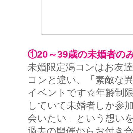
①20～39歳の未婚者の
未婚限定潟コンはお友
コンと違い、「素敵な
イベントです☆年齢制限
していて未婚者しか参
会いたい」という想い
過去の開催からお付き