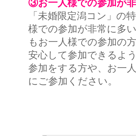
③お一人様での参加が
「未婚限定潟コン」の
様での参加が非常に多
もお一人様での参加の
安心して参加できるよ
参加をする方や、お一
にご参加ください。