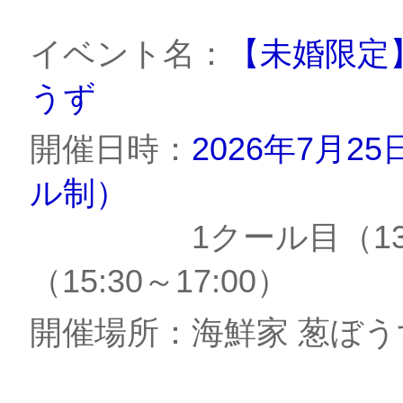
イベント名：
【未婚限定】
うず
開催日時：
2026年7月2
ル制）
1クール目（13:30
（15:30～17:00）
開催場所：海鮮家 葱ぼうず