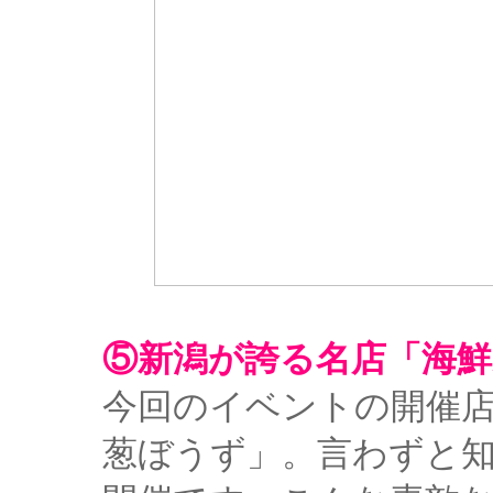
⑤新潟が誇る名店「海鮮
今回のイベントの開催
葱ぼうず」。言わずと