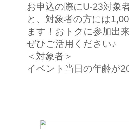
お申込の際にU-23対
と、対象者の方には1,0
ます！おトクに参加出
ぜひご活用ください♪
＜対象者＞
イベント当日の年齢が2