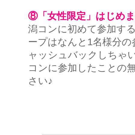
⑧「女性限定」はじめ
潟コンに初めて参加する
ープはなんと1名様分の
ャッシュバックしちゃ
コンに参加したことの
さい♪