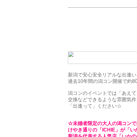
新潟で安心安全リアルな出逢い
過去10年間の潟コン開催で約8
潟コンのイベントでは「あえて
交換などできるような雰囲気作
「出逢って」ください☆
☆未婚者限定の大人の潟コンで
けやき通りの「ICHIE」が「
新潟を代表する人気店「いかの