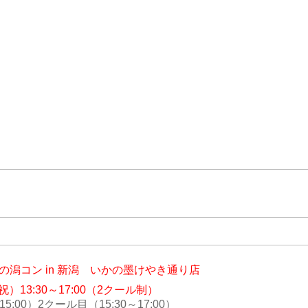
の潟コン in 新潟 いかの墨けやき通り店
月祝）
13:30～17:00（2クール制）
0）2クール目（15:30～17:00）