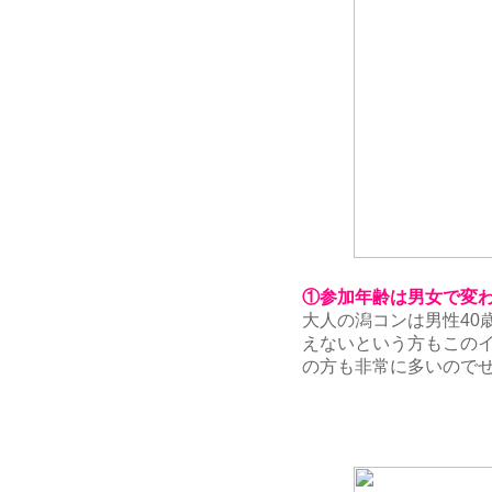
①参加年齢は男女で変
大人の潟コンは男性40
えないという方もこの
の方も非常に多いので