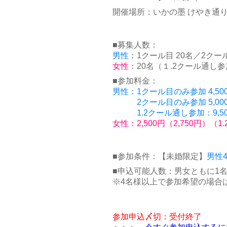
開催場所：いかの墨 けやき通り店 
■募集人数：
男性
：1クール目 20名／2クー
女性
：20名（１.2クール通し
■参加料金：
男性：1クール目のみ参加 4,500
2クール目のみ参加 5,000円
1.2クール通し参加：9,500
女性：2,500円（2,750円）
■参加条件：【未婚限定】
男性
■申込可能人数：男女ともに1
※4名様以上で参加希望の場合
参加申込〆切：受付終了