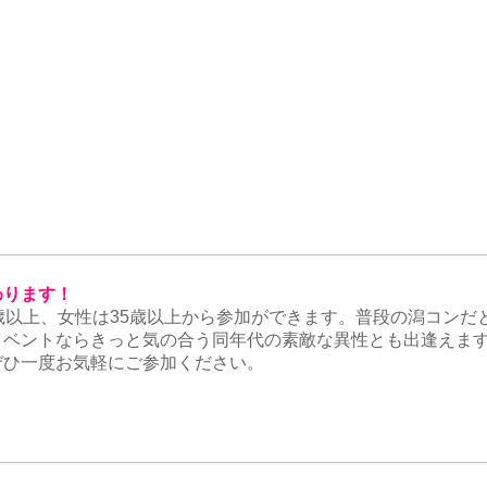
わります！
歳以上、女性は35歳以上から参加ができます。普段の潟コンだ
イベントならきっと気の合う同年代の素敵な異性とも出逢えます
ぜひ一度お気軽にご参加ください。