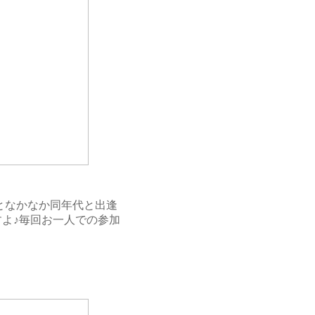
となかなか同年代と出逢
よ♪毎回お一人での参加